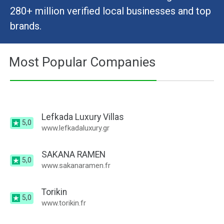
280+ million verified local businesses and top
brands.
Most Popular Companies
Lefkada Luxury Villas
5,0
www.lefkadaluxury.gr
SAKANA RAMEN
5,0
www.sakanaramen.fr
Torikin
5,0
www.torikin.fr