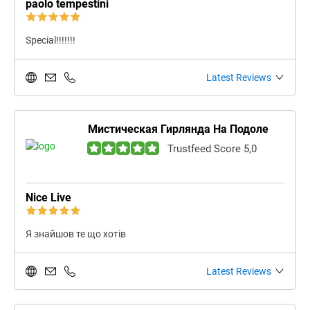
paolo tempestini
Special!!!!!!!
Latest Reviews
Мистическая Гирлянда На Подоле
Trustfeed Score 5,0
Nice Live
Я знайшов те що хотів
Latest Reviews