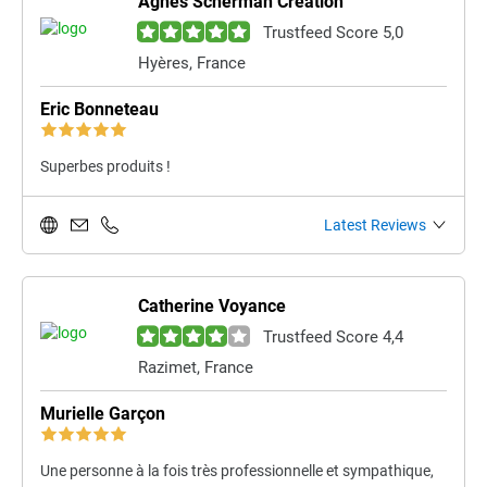
Agnes Scherman Création
Trustfeed Score 5,0
Hyères, France
Eric Bonneteau
Superbes produits !
Latest Reviews
Catherine Voyance
Trustfeed Score 4,4
Razimet, France
Murielle Garçon
Une personne à la fois très professionnelle et sympathique,