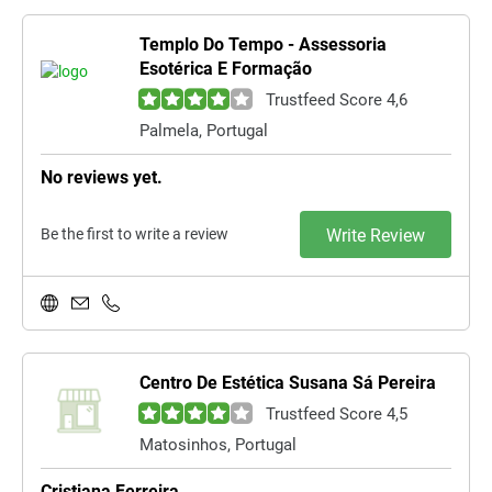
Templo Do Tempo - Assessoria
Esotérica E Formação
Trustfeed Score 4,6
Palmela, Portugal
No reviews yet.
Be the first to write a review
Write Review
Centro De Estética Susana Sá Pereira
Trustfeed Score 4,5
Matosinhos, Portugal
Cristiana Ferreira