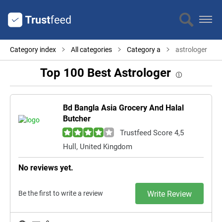
Category index
All categories
Category a
astrologer
Top 100 Best Astrologer
Bd Bangla Asia Grocery And Halal
Butcher
Trustfeed Score 4,5
Hull, United Kingdom
No reviews yet.
Be the first to write a review
Write Review