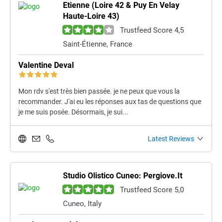
Etienne (Loire 42 & Puy En Velay
Haute-Loire 43)
Trustfeed Score 4,5
Saint-Étienne, France
Valentine Deval
Mon rdv s'est très bien passée. je ne peux que vous la
recommander. J'ai eu les réponses aux tas de questions que
je me suis posée. Désormais, je sui...
Latest Reviews
Studio Olistico Cuneo: Pergiove.It
Trustfeed Score 5,0
Cuneo, Italy