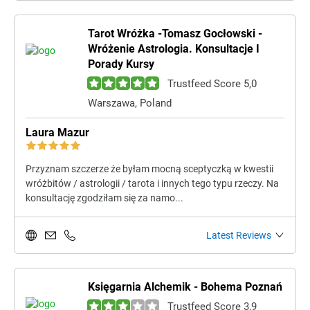
Tarot Wróżka -Tomasz Gocłowski -
Wróżenie Astrologia. Konsultacje I
Porady Kursy
Trustfeed Score 5,0
Warszawa, Poland
Laura Mazur
Przyznam szczerze że byłam mocną sceptyczką w kwestii
wróżbitów / astrologii / tarota i innych tego typu rzeczy. Na
konsultację zgodziłam się za namo...
Latest Reviews
Księgarnia Alchemik - Bohema Poznań
Trustfeed Score 3,9