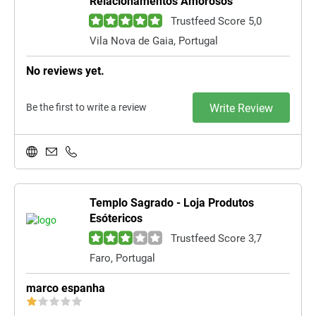
Relacionamentos Amorosos
Trustfeed Score 5,0
Vila Nova de Gaia, Portugal
No reviews yet.
Be the first to write a review
Write Review
Templo Sagrado - Loja Produtos
Esótericos
Trustfeed Score 3,7
Faro, Portugal
marco espanha