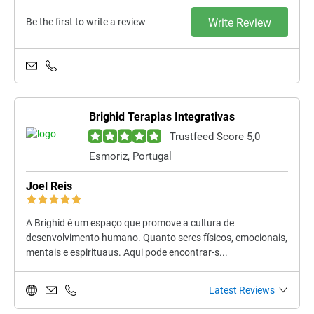
Be the first to write a review
Write Review
Brighid Terapias Integrativas
Trustfeed Score 5,0
Esmoriz, Portugal
Joel Reis
A Brighid é um espaço que promove a cultura de
desenvolvimento humano. Quanto seres físicos, emocionais,
mentais e espirituaus. Aqui pode encontrar-s...
Latest Reviews