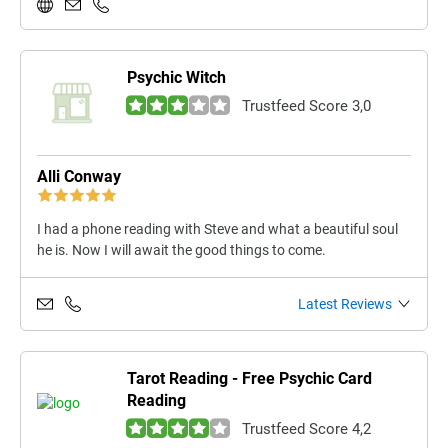
Psychic Witch
Trustfeed Score 3,0
Alli Conway
I had a phone reading with Steve and what a beautiful soul
he is. Now I will await the good things to come.
Latest Reviews
Tarot Reading - Free Psychic Card
Reading
Trustfeed Score 4,2