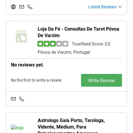
Latest Reviews
Loja Da Fé - Consultas De Tarot Póvoa
De Varzim
Trustfeed Score 3,0
Póvoa de Varzim, Portugal
No reviews yet.
Be the first to write a review
Write Review
Astrologo Gaia Porto, Tarologa,
Vidente, Médium, Para