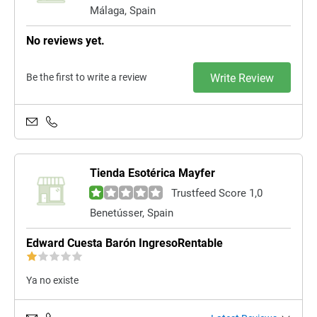
Málaga, Spain
No reviews yet.
Be the first to write a review
Write Review
Tienda Esotérica Mayfer
Trustfeed Score 1,0
Benetússer, Spain
Edward Cuesta Barón IngresoRentable
Ya no existe