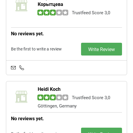
Корытцева
Trustfeed Score 3,0
No reviews yet.
Be the first to write a review
Write Review
Heidi Koch
Trustfeed Score 3,0
Göttingen, Germany
No reviews yet.