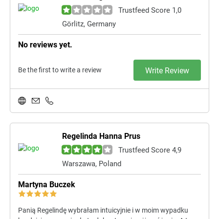
Trustfeed Score 1,0
Görlitz, Germany
No reviews yet.
Be the first to write a review
Write Review
Regelinda Hanna Prus
Trustfeed Score 4,9
Warszawa, Poland
Martyna Buczek
Panią Regelindę wybrałam intuicyjnie i w moim wypadku