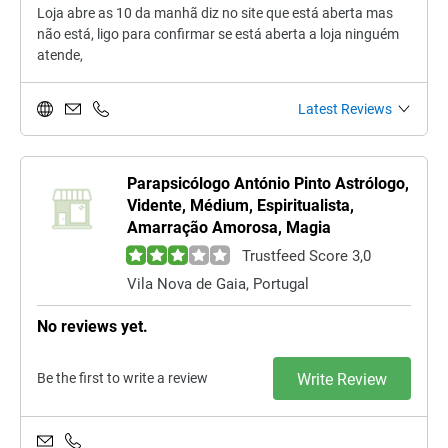
Loja abre as 10 da manhã diz no site que está aberta mas
não está, ligo para confirmar se está aberta a loja ninguém
atende,
Latest Reviews
Parapsicólogo António Pinto Astrólogo,
Vidente, Médium, Espiritualista,
Amarração Amorosa, Magia
Trustfeed Score 3,0
Vila Nova de Gaia, Portugal
No reviews yet.
Be the first to write a review
Write Review