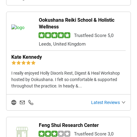
Ookushana Reiki School & Holistic
Wellness
Trustfeed Score 5,0
Leeds, United Kingdom
Kate Kennedy
I really enjoyed Holly Dixon's Rest, Digest & Heal Workshop
hosted by Ookushana. I felt so comfortable & supported
throughout the practice. In heady &...
Latest Reviews
Feng Shui Research Center
Trustfeed Score 3,0