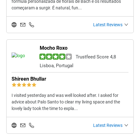
fórmula personalizada de florais de Bach e os resultados
começaram a surgir. É natural, fun...
Latest Reviews
Mocho Roxo
Trustfeed Score 4,8
Lisboa, Portugal
Shireen Bhullar
I visited yesterday and was well looked after. I asked for
advice about Palo Santo to clear my living space and the
lovely lady took the time to expla...
Latest Reviews