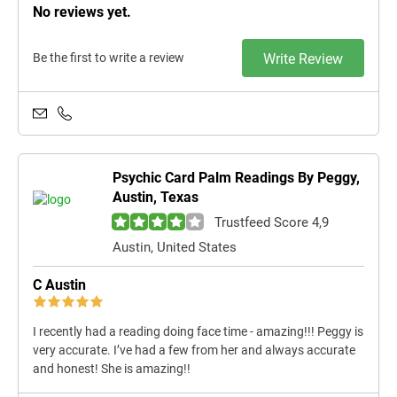
No reviews yet.
Be the first to write a review
Write Review
Psychic Card Palm Readings By Peggy,
Austin, Texas
Trustfeed Score 4,9
Austin, United States
C Austin
I recently had a reading doing face time - amazing!!! Peggy is
very accurate. I’ve had a few from her and always accurate
and honest! She is amazing!!