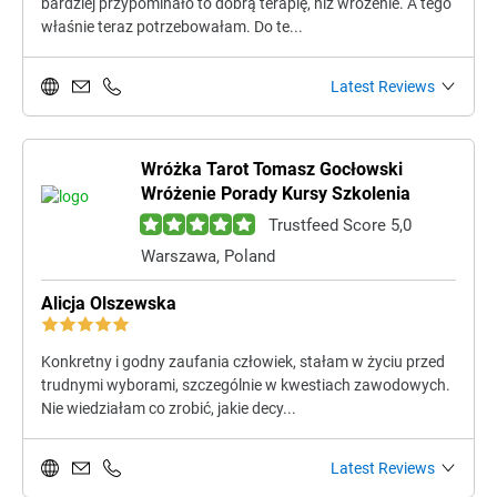
bardziej przypominało to dobrą terapię, niż wróżenie. A tego
właśnie teraz potrzebowałam. Do te...
Latest Reviews
Wróżka Tarot Tomasz Gocłowski
Wróżenie Porady Kursy Szkolenia
Trustfeed Score 5,0
Warszawa, Poland
Alicja Olszewska
Konkretny i godny zaufania człowiek, stałam w życiu przed
trudnymi wyborami, szczególnie w kwestiach zawodowych.
Nie wiedziałam co zrobić, jakie decy...
Latest Reviews